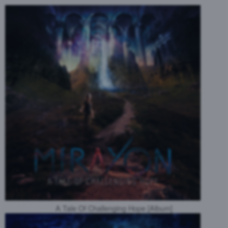
A Tale Of Challenging Hope [Album]